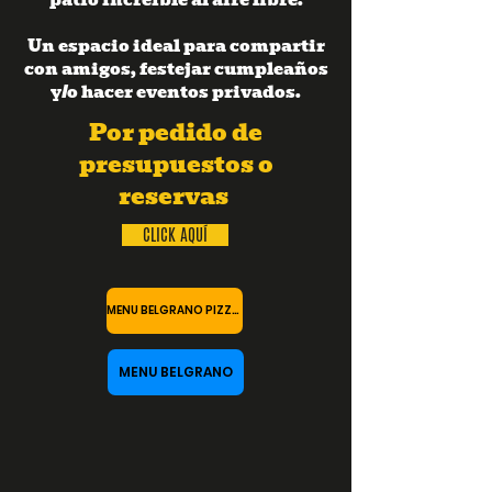
Un espacio ideal para compartir
con amigos, festejar cumpleaños
y/o hacer eventos privados.
Por pedido de
presupuestos o
reservas
CLICK AQUÍ
MENU BELGRANO PIZZAS
MENU BELGRANO