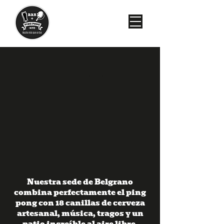
BELGRANO
Nuestra sede de Belgrano
combina perfectamente el ping
pong con 18 canillas de cerveza
artesanal, música, tragos y un
patio increíble al aire libre.